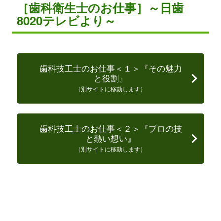
［歯科衛生士のお仕事］～日歯
8020テレビより～
歯科技工士のお仕事＜１＞『その魅力
と役割』
（別サイトに移動します）
歯科技工士のお仕事＜２＞『プロの技
と熱い想い』
（別サイトに移動します）