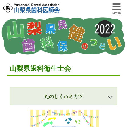
MENU
山梨県歯科衛生士会
たのしくハミカツ