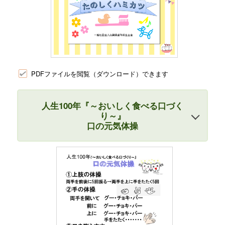
PDFファイルを閲覧（ダウンロード）できます
人生100年『～おいしく食べる口づく
り～』
口の元気体操