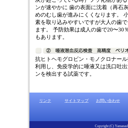
ンが速やかに 歯の表面に沈着（再石
めのむし歯が進みにくくなります。 
素を取り込みやすいですが大人の歯で
ます。 予防効果は成人の歯で20〜3
もあります。
抗ヒトヘモグロビン・モノクロナール
利用し、免疫学的に唾液又は洗口吐出
ンを検出する試薬です。
リンク
サイトマップ
お問い合わせ
Copyright (C) Yamanashi