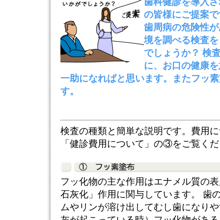
歯科健診を導入さ
の皆様にご提案で
歯周病の危険性が
境を調べる検査を
でしょうか？ 検
に、お口の健康を
一助になればと思います。またフッ素
す。
検査の種類と簡単な説明です。費用に
「健診費用について」の③をご覧くだ
フッ化物の主な作用はエナメル質の表
石灰化」作用に関与しています。 歯
ムやリンが溶け出してむし歯になりや
灰が起こっている時）フッ化物がある