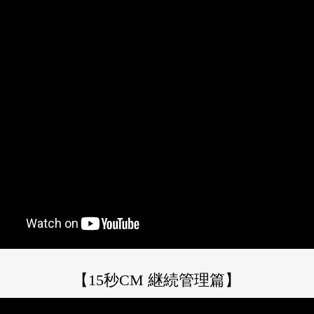
【15秒CM 継続管理篇】