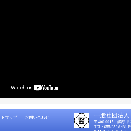
一般社団法人
イトマップ
お問い合わせ
〒400-0015 山梨
TEL : 055(252)6481 F