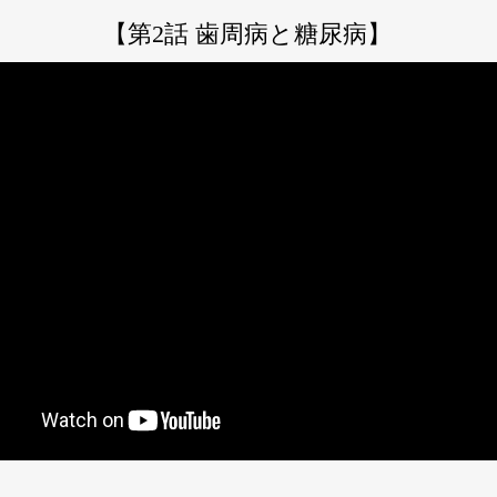
【第2話 歯周病と糖尿病】