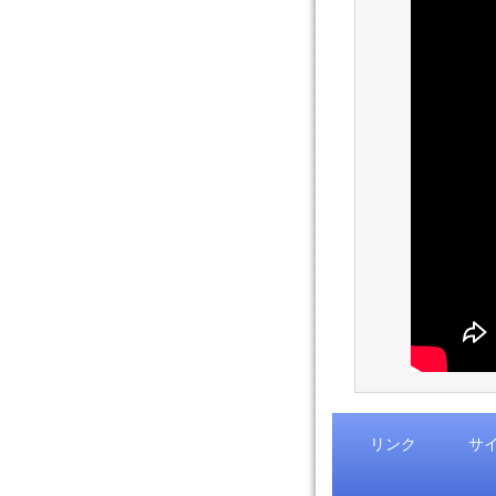
リンク
サ