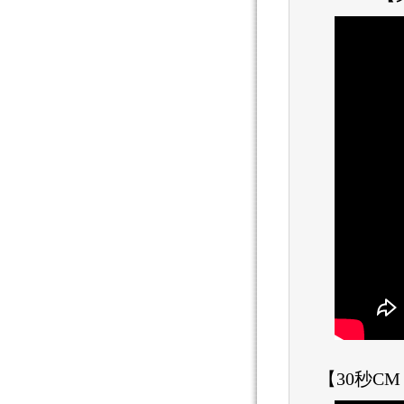
【30秒C