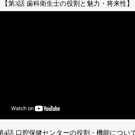
【第3話 歯科衛生士の役割と魅力・将来性】
第4話 口腔保健センターの役割・機能につい