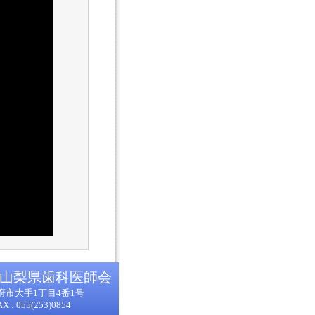
 山梨県歯科医師会
県甲府市大手1丁目4番1号
AX : 055(253)0854